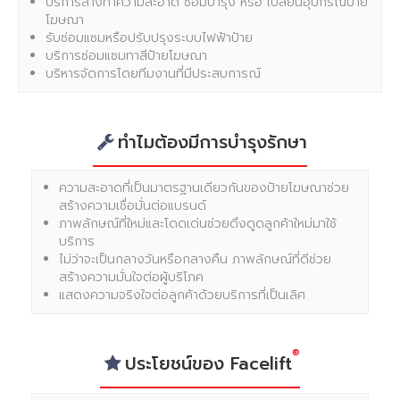
บริการล้างทำความสะอาด ซ่อมบำรุง หรือ เปลี่ยนอุปกรณ์ป้าย
โฆษณา
รับซ่อมแซมหรือปรับปรุงระบบไฟฟ้าป้าย
บริการซ่อมแซมทาสีป้ายโฆษณา
บริหารจัดการโดยทีมงานที่มีประสบการณ์
ทำไมต้องมีการบำรุงรักษา
ความสะอาดที่เป็นมาตรฐานเดียวกันของป้ายโฆษณาช่วย
สร้างความเชื่อมั่นต่อแบรนด์
ภาพลักษณ์ที่ใหม่และโดดเด่นช่วยดึงดูดลูกค้าใหม่มาใช้
บริการ
ไม่ว่าจะเป็นกลางวันหรือกลางคืน ภาพลักษณ์ที่ดีช่วย
สร้างความมั่นใจต่อผู้บริโภค
แสดงความจริงใจต่อลูกค้าด้วยบริการที่เป็นเลิศ
®
ประโยชน์ของ Facelift